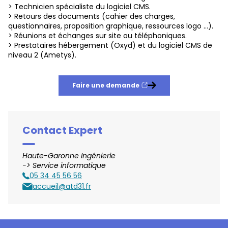
> Technicien spécialiste du logiciel CMS.
> Retours des documents (cahier des charges,
questionnaires, proposition graphique, ressources logo …).
> Réunions et échanges sur site ou téléphoniques.
> Prestataires hébergement (Oxyd) et du logiciel CMS de
niveau 2 (Ametys).
Faire une demande
Nouvelle fenêtre
Contact Expert
Haute-Garonne Ingénierie
-> Service informatique
05 34 45 56 56
Téléphone
accueil@atd31.fr