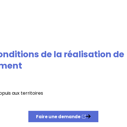
onditions de la réalisation de
ment
ppuis aux territoires
Faire une demande
Nouvelle fenêtre