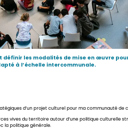
t définir les modalités de mise en œuvre pour
dapté à l’échelle intercommunale.
 stratégiques d’un projet culturel pour ma communauté d
ces vives du territoire autour d’une politique culturelle s
c la politique générale.