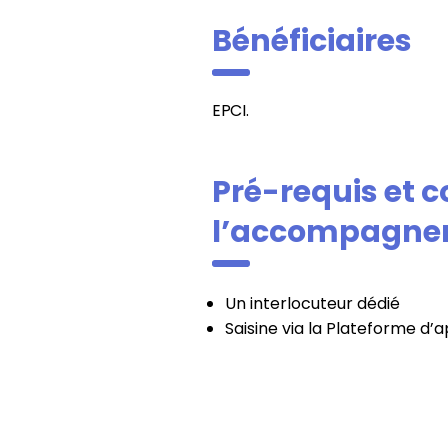
Bénéficiaires
EPCI.
Pré-requis et c
l’accompagne
Un interlocuteur dédié
Saisine via la Plateforme d’a