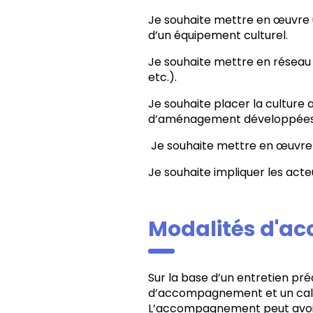
Je souhaite mettre en œuvre u
d’un équipement culturel.
Je souhaite mettre en réseau
etc.).
Je souhaite placer la culture 
d’aménagement développées p
Je souhaite mettre en œuvre u
Je souhaite impliquer les acteu
Modalités d'
Sur la base d’un entretien préa
d’accompagnement et un calen
L’accompagnement peut avoir l