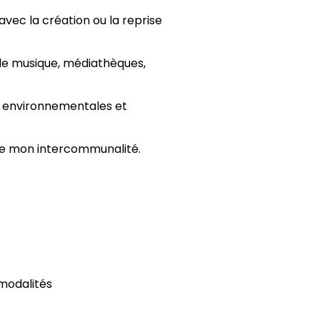
vec la création ou la reprise
 de musique, médiathèques,
s, environnementales et
e de mon intercommunalité.
 modalités