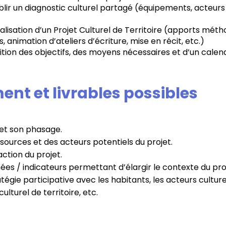
r un diagnostic culturel partagé (équipements, acteurs
sation d’un Projet Culturel de Territoire (apports méth
, animation d’ateliers d’écriture, mise en récit, etc.)
ion des objectifs, des moyens nécessaires et d’un calend
t et livrables possibles
t et son phasage.
essources et des acteurs potentiels du projet.
ction du projet.
ées / indicateurs permettant d’élargir le contexte du pro
atégie participative avec les habitants, les acteurs culture
ulturel de territoire, etc.