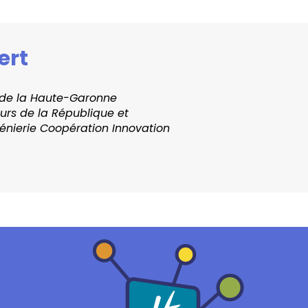
ert
 de la Haute-Garonne
eurs de la République et
génierie Coopération Innovation