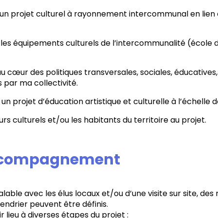
n projet culturel à rayonnement intercommunal en lien a
 les équipements culturels de l’intercommunalité (école
au cœur des politiques transversales, sociales, éducative
ar ma collectivité.
n projet d’éducation artistique et culturelle à l’échell
rs culturels et/ou les habitants du territoire au projet.
accompagnement
lable avec les élus locaux et/ou d’une visite sur site, des
drier peuvent être définis.
ieu à diverses étapes du projet :