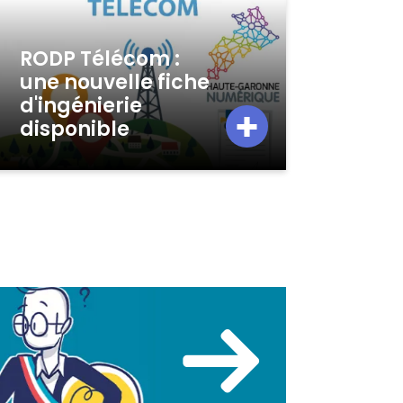
RODP Télécom :
une nouvelle fiche
d'ingénierie
disponible
Découvrez les territoires ac