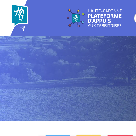
Panneau de gestion des cookies
NOUVELLE FENÊTRE
de d'accompagnement