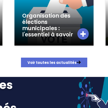
Organisation des
élections
municipales :
l'essentiel à savoir
Voir toutes les actualités
les
et