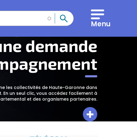
Valider la recherch
Menu
 une demande
ompagnement
ne les collectivités de Haute-Garonne dans
En un seul clic, vous accédez facilement à
épartemental et des organismes partenaires.
Faire une dem